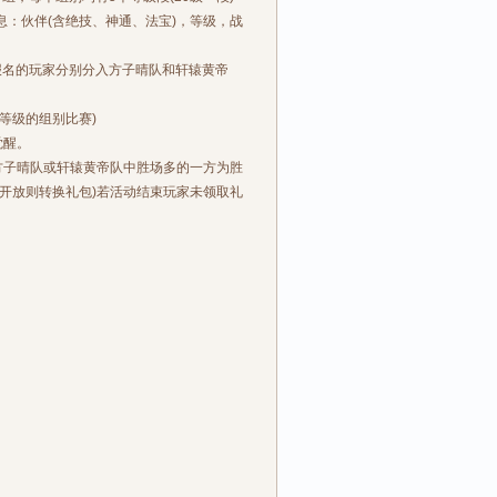
：伙伴(含绝技、神通、法宝)，等级，战
名的玩家分别分入方子晴队和轩辕黄帝
等级的组别比赛)
觉醒。
方子晴队或轩辕黄帝队中胜场多的一方为胜
开放则转换礼包)若活动结束玩家未领取礼