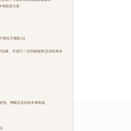
并有阶段大奖
个档位可领取1次
的玩家，可进行一次回馈抽奖(活动结束未
选包、增幅石在内的丰厚奖励
天