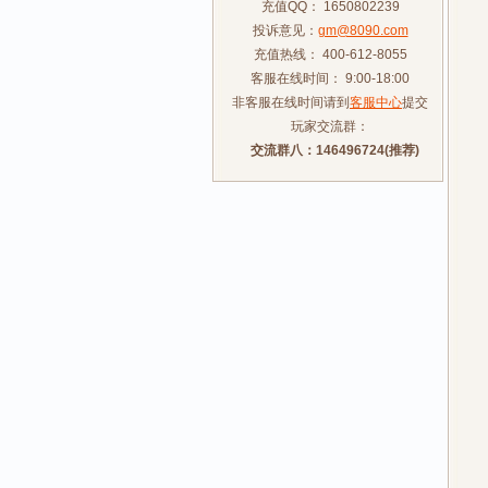
充值QQ： 1650802239
投诉意见：
gm@8090.com
充值热线： 400-612-8055
客服在线时间： 9:00-18:00
非客服在线时间请到
客服中心
提交
玩家交流群：
交流群八：146496724(推荐)