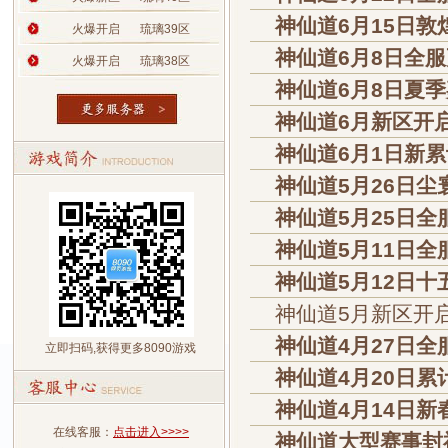
神仙道6月15日敦
火爆开启
琉璃39区
神仙道6月8日全
火爆开启
琉璃38区
神仙道6月8日夏
神仙道6月新区开
神仙道6月1日新
神仙道5月26日尘
神仙道5月25日全
神仙道5月11日全
神仙道5月12日十
神仙道5月新区开
神仙道4月27日全
立即扫码,获得更多8090游戏
神仙道4月20日
神仙道4月14日
在线客服：
点击进入>>>>
神仙道大型赛事封神