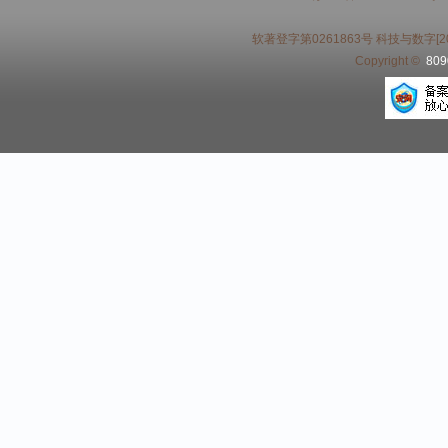
软著登字第0261863号 科技与数字[20
Copyright ©
80