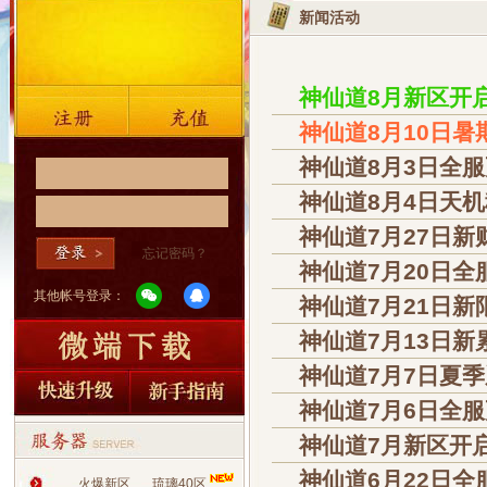
新闻活动
神仙道8月新区开
神仙道8月10日
神仙道8月3日全
神仙道8月4日天机
神仙道7月27日新
忘记密码？
神仙道7月20日全
其他帐号登录：
神仙道7月21日新
神仙道7月13日
神仙道7月7日夏
神仙道7月6日全
神仙道7月新区开
神仙道6月22日全
火爆新区
琉璃40区