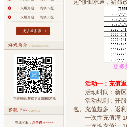
起“修仙求道，猎命改
火爆开启
琉璃39区
火爆开启
琉璃38区
更多新
活动一：充值返
活动时间：新区
立即扫码,获得更多8090游戏
活动规则：开服后
包。充值越多，返利
一次性充值满 100
在线客服：
点击进入>>>>
一次性充值满 100